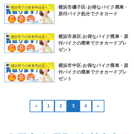
横浜市磯子区-お得なバイク廃車・
横浜市での廃車手続き・区役所情報
原付バイク処分でクオカード
横浜市泉区-お得なバイク廃車・原
横浜市での廃車手続き・区役所情報
付バイクの廃車でクオカードプレ
ゼント
横浜市中区-お得なバイク廃車・原
横浜市での廃車手続き・区役所情報
付バイクの廃車でクオカードプレ
ゼント
＜
1
2
3
4
＞