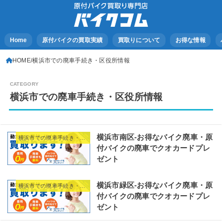
Home
原付バイクの買取実績
買取りについて
お得な情報
HOME
横浜市での廃車手続き・区役所情報
横浜市での廃車手続き・区役所情報
横浜市南区-お得なバイク廃車・原
横浜市での廃車手続き・区役所情報
付バイクの廃車でクオカードプレ
ゼント
横浜市緑区-お得なバイク廃車・原
横浜市での廃車手続き・区役所情報
付バイクの廃車でクオカードプレ
ゼント