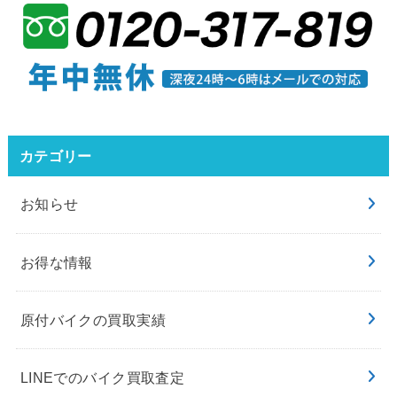
カテゴリー
お知らせ
お得な情報
原付バイクの買取実績
LINEでのバイク買取査定