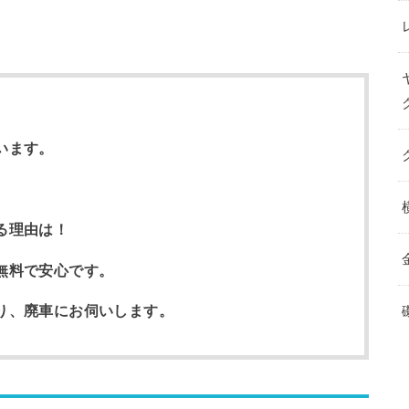
います。
る理由は！
無料で安心です。
取り、廃車にお伺いします。