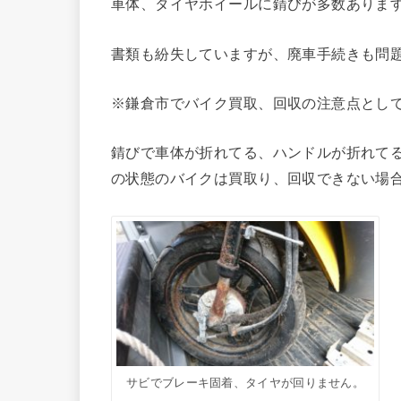
車体、タイヤホイールに錆びが多数ありま
書類も紛失していますが、廃車手続きも問
※鎌倉市でバイク買取、回収の注意点とし
錆びで車体が折れてる、ハンドルが折れて
の状態のバイクは買取り、回収できない場
サビでブレーキ固着、タイヤが回りません。