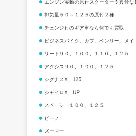
エンジン実動の原付スクーター※異音な
排気量５０～１２５の原付２種
チェンジ付のギア車なら何でも買取
ビジネスバイク、カブ、ベンリー、メイ
リード９０、１００、１１０、１２５
アクシス９０、１００、１２５
シグナスX、125
ジャイロX、UP
スペーシー１００、１２５
ビーノ
ズーマー