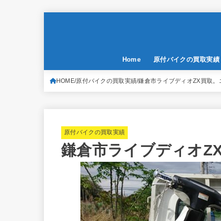
Home
原付バイクの買取実績
HOME
原付バイクの買取実績
鎌倉市ライブディオZX買取。
原付バイクの買取実績
鎌倉市ライブディオZ