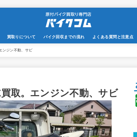
買取りについて
バイク回収までの流れ
よくある質問と注意点
エンジン不動、サビ
X買取。エンジン不動、サビ