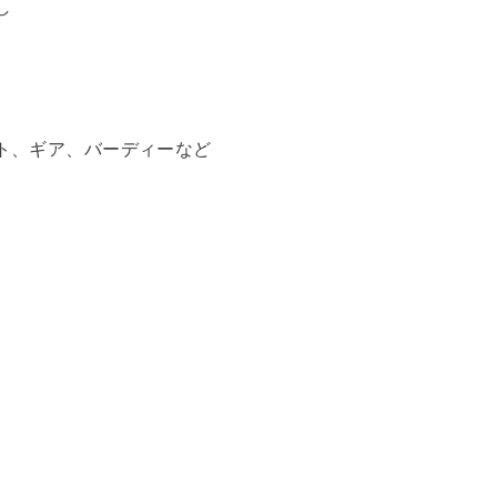
し
ト、ギア、バーディーなど