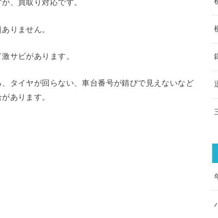
すが、買取り対応です。
題ありません。
て激サビがあります。
る、タイヤが回らない、車台番号が錆びで見えないなど
合があります。