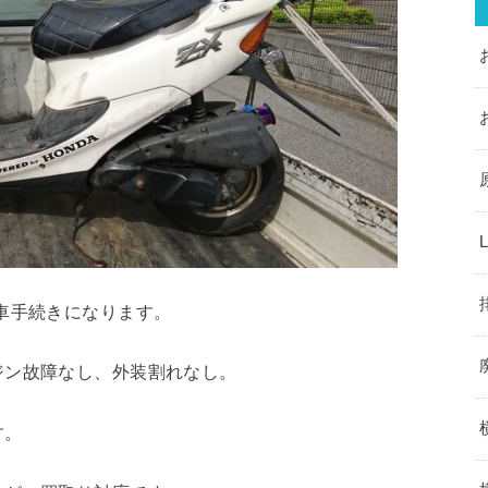
車手続きになります。
ジン故障なし、外装割れなし。
す。