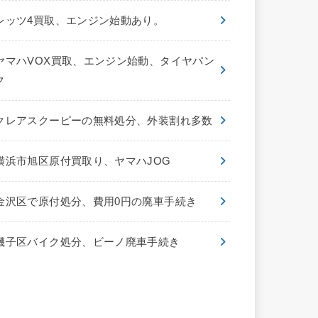
レッツ4買取、エンジン始動あり。
ヤマハVOX買取、エンジン始動、タイヤパン
ク
クレアスクーピーの無料処分、外装割れ多数
横浜市旭区原付買取り、ヤマハJOG
金沢区で原付処分、費用0円の廃車手続き
磯子区バイク処分、ビーノ廃車手続き