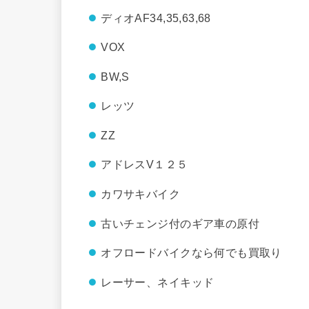
ディオAF34,35,63,68
VOX
BW,S
レッツ
ZZ
アドレスV１２５
カワサキバイク
古いチェンジ付のギア車の原付
オフロードバイクなら何でも買取り
レーサー、ネイキッド