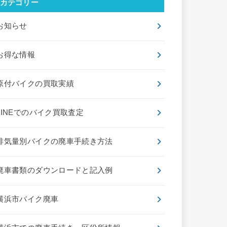
カテゴリー
お知らせ
お得な情報
原付バイクの買取実績
LINEでのバイク買取査定
排気量別バイクの廃車手続き方法
廃車書類のダウンロードと記入例
横浜市バイク廃車