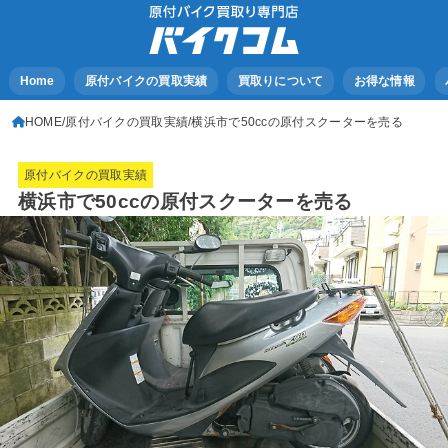
Home
原付バイクの買取実績
買取りについて
お得な情報
HOME
原付バイクの買取実績
横浜市で50ccの原付スクーターを売る
原付バイクの買取実績
横浜市で50ccの原付スクーターを売る