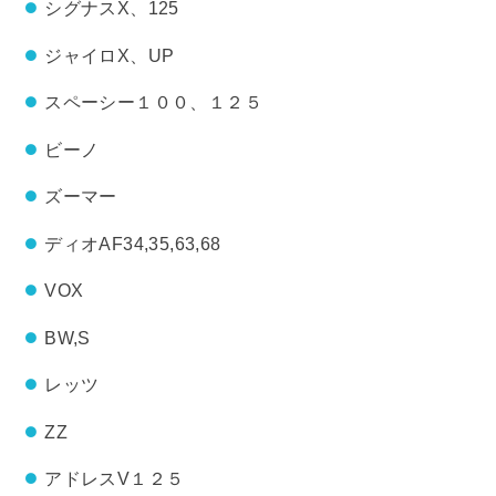
シグナスX、125
ジャイロX、UP
スペーシー１００、１２５
ビーノ
ズーマー
ディオAF34,35,63,68
VOX
BW,S
レッツ
ZZ
アドレスV１２５