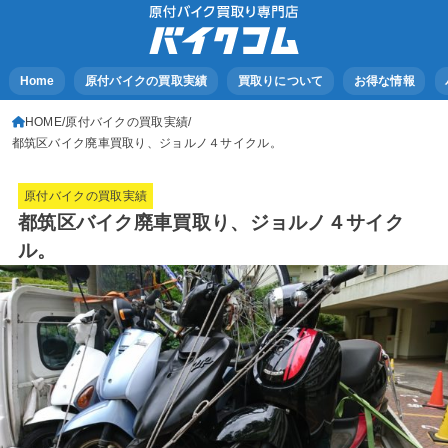
Home
原付バイクの買取実績
買取りについて
お得な情報
HOME
原付バイクの買取実績
都筑区バイク廃車買取り、ジョルノ４サイクル。
原付バイクの買取実績
都筑区バイク廃車買取り、ジョルノ４サイク
ル。