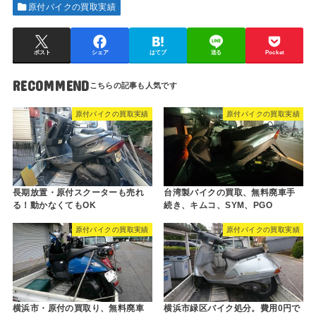
原付バイクの買取実績
ポスト
シェア
はてブ
送る
Pocket
RECOMMEND
原付バイクの買取実績
原付バイクの買取実績
台湾製バイクの買取、無料廃車手
長期放置・原付スクーターも売れ
続き、キムコ、SYM、PGO
る！動かなくてもOK
原付バイクの買取実績
原付バイクの買取実績
横浜市・原付の買取り、無料廃車
横浜市緑区バイク処分。費用0円で