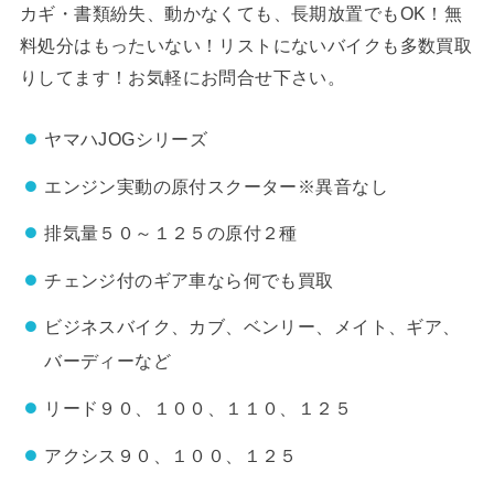
カギ・書類紛失、動かなくても、長期放置でもOK！無
料処分はもったいない！リストにないバイクも多数買取
りしてます！お気軽にお問合せ下さい。
ヤマハJOGシリーズ
エンジン実動の原付スクーター※異音なし
排気量５０～１２５の原付２種
チェンジ付のギア車なら何でも買取
ビジネスバイク、カブ、ベンリー、メイト、ギア、
バーディーなど
リード９０、１００、１１０、１２５
アクシス９０、１００、１２５